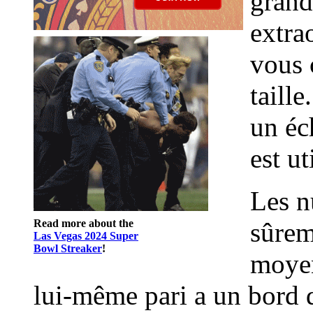
grand
extra
vous 
taille
un éc
est ut
Les n
Read more about the
sûrem
Las Vegas 2024 Super
Bowl Streaker
!
moyen
lui-même pari a un bord 