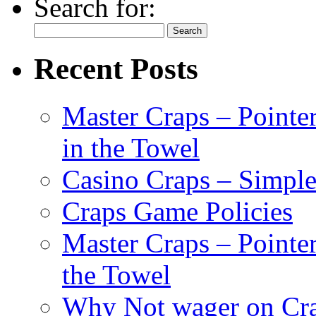
Search for:
Recent Posts
Master Craps – Point
in the Towel
Casino Craps – Simple
Craps Game Policies
Master Craps – Pointe
the Towel
Why Not wager on Cra