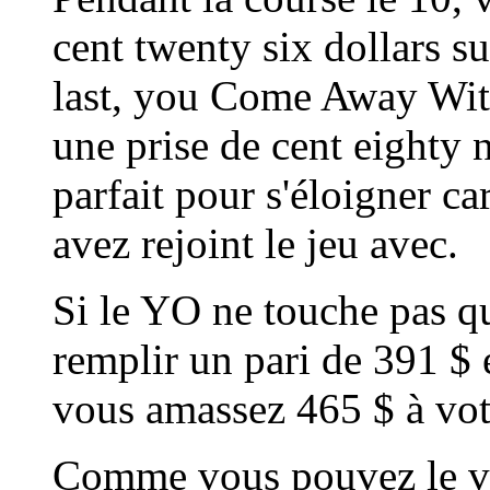
cent twenty six dollars s
last, you Come Away With
une prise de cent eighty 
parfait pour s'éloigner ca
avez rejoint le jeu avec.
Si le YO ne touche pas qu
remplir un pari de 391 $ e
vous amassez 465 $ à votr
Comme vous pouvez le vo