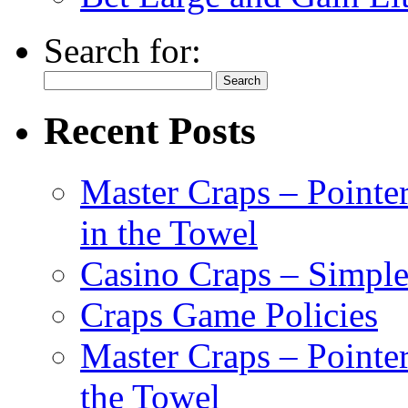
Search for:
Recent Posts
Master Craps – Point
in the Towel
Casino Craps – Simple
Craps Game Policies
Master Craps – Pointe
the Towel