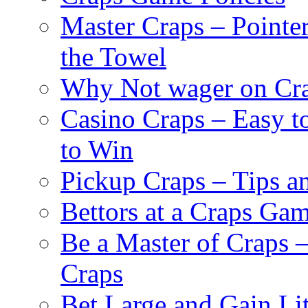
Master Craps – Pointe
the Towel
Why Not wager on Cra
Casino Craps – Easy 
to Win
Pickup Craps – Tips a
Bettors at a Craps Ga
Be a Master of Craps –
Craps
Bet Large and Gain Lit