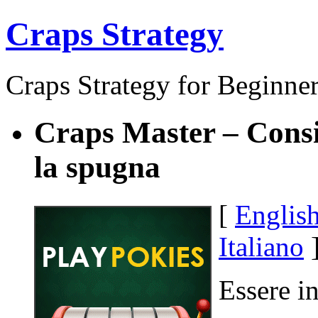
Craps Strategy
Craps Strategy for Beginne
Craps Master – Consig
la spugna
[
Englis
Italiano
Essere in