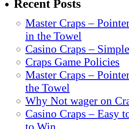
Recent Posts
Master Craps – Point
in the Towel
Casino Craps – Simple
Craps Game Policies
Master Craps – Pointe
the Towel
Why Not wager on Cra
Casino Craps – Easy 
to Win