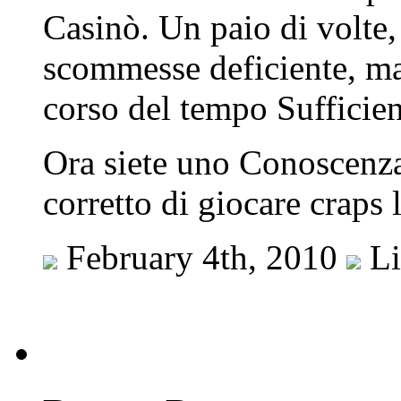
Casinò. Un paio di volte, 
scommesse deficiente, ma 
corso del tempo Sufficien
Ora siete uno Conoscenza
corretto di giocare craps l
February 4th, 2010
Li