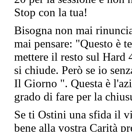
Stop con la tua!
Bisogna non mai rinuncia
mai pensare: "Questo è 
mettere il resto sul Hard 
si chiude. Però se io sen
Il Giorno ". Questa è l'a
grado di fare per la chiu
Se ti Ostini una sfida il 
bene alla vostra Carità p