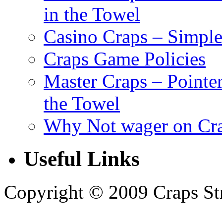
in the Towel
Casino Craps – Simple
Craps Game Policies
Master Craps – Pointe
the Towel
Why Not wager on Cra
Useful Links
Copyright © 2009 Craps Stra