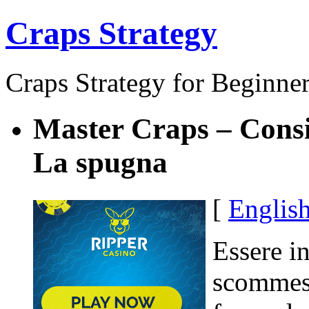
Craps Strategy
Craps Strategy for Beginne
Master Craps – Consig
La spugna
[
Englis
Essere in
scommess