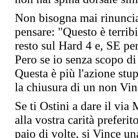
Non bisogna mai rinuncia
pensare: "Questo è terribi
resto sul Hard 4 e, SE pe
Pero se io senza scopo di 
Questa è più l'azione stu
la chiusura di un non Vin
Se ti Ostini a dare il via
alla vostra carità prefer
paio di volte, si Vince u