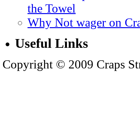
the Towel
Why Not wager on Cra
Useful Links
Copyright © 2009 Craps Stra