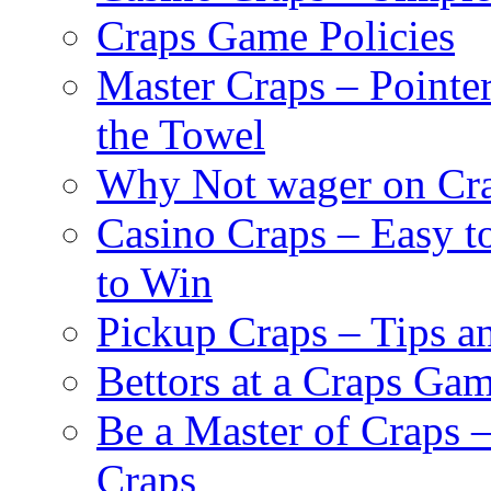
Craps Game Policies
Master Craps – Pointe
the Towel
Why Not wager on Cra
Casino Craps – Easy 
to Win
Pickup Craps – Tips a
Bettors at a Craps Ga
Be a Master of Craps –
Craps